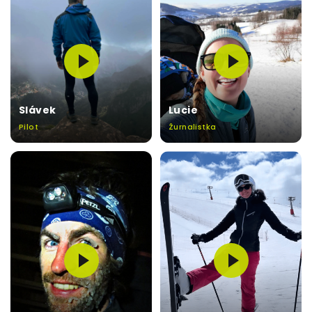
Slávek
Lucie
Pilot
Žurnalistka