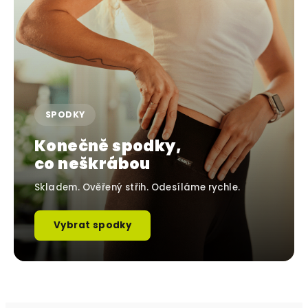
SPODKY
Konečně spodky,
co neškrábou
Skladem. Ověřený střih. Odesíláme rychle.
Vybrat spodky