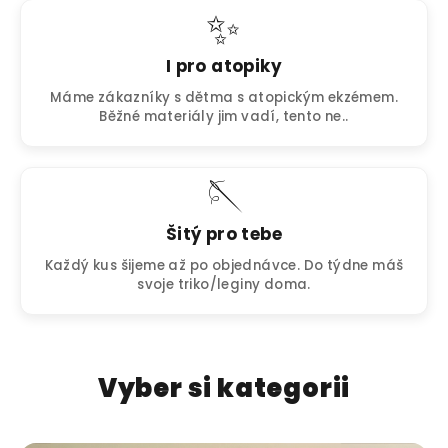
✨
I pro atopiky
Máme zákazníky s dětma s atopickým ekzémem.
Běžné materiály jim vadí, tento ne..
🪡
Šitý pro tebe
Každý kus šijeme až po objednávce. Do týdne máš
svoje triko/leginy doma.
Vyber si kategorii