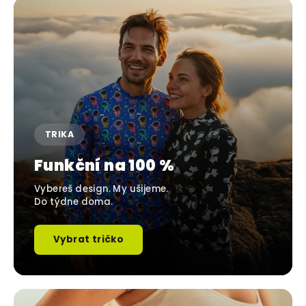
TRIKA
Funkční na 100 %
Vybereš design. My ušijeme.
Do týdne doma.
Vybrat tričko