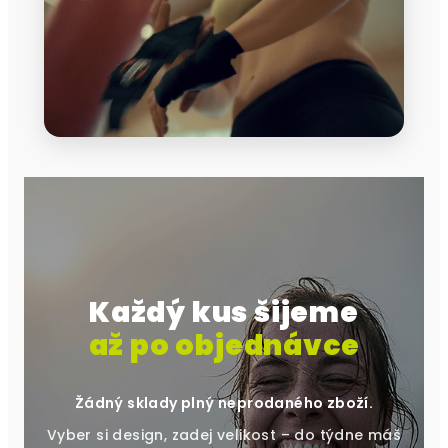
Každý kus šijeme
až po objednávce
Žádný sklady plný neprodaného zboží.
Vyber si design, zadej velikost – do týdne máš