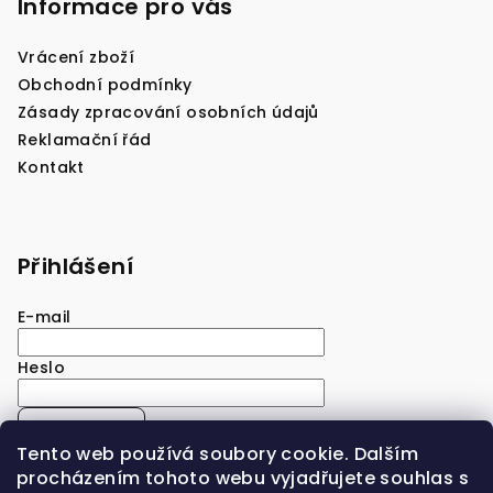
Informace pro vás
Vrácení zboží
Obchodní podmínky
Zásady zpracování osobních údajů
Reklamační řád
Kontakt
Přihlášení
E-mail
Heslo
Přihlásit se
Tento web používá soubory cookie. Dalším
Nová registrace
Zapomenuté heslo
procházením tohoto webu vyjadřujete souhlas s